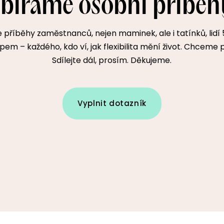
Sbíráme osobní příběh
příběhy zaměstnanců, nejen maminek, ale i tatínků, lidí 55
em – každého, kdo ví, jak flexibilita mění život. Chceme 
Sdílejte dál, prosím. Děkujeme.
Vyplnit dotazník