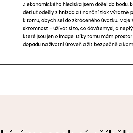
Z ekonomického hlediska jsem došel do bodu, 
děti už odešly z hnízda a finanční tlak výrazně 
k tomu, abych šel do zkráceného úvazku. Moje ži
skromnost – užívat si to, co dává smysl, a nepl
které jsou jen o image. Díky tomu mám prostor s
dopadu na životní úroveň a žít bezpečně a kom