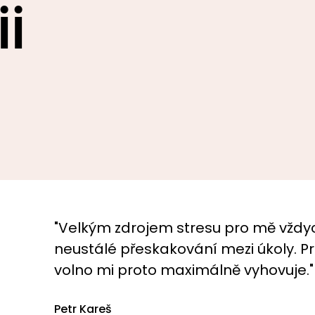
ii
"Velkým zdrojem stresu pro mě vždyc
neustálé přeskakování mezi úkoly. Prá
volno mi proto maximálně vyhovuje."
Petr Kareš