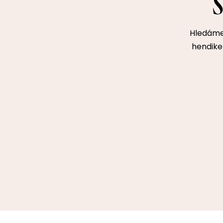
Hledáme 
hendikep