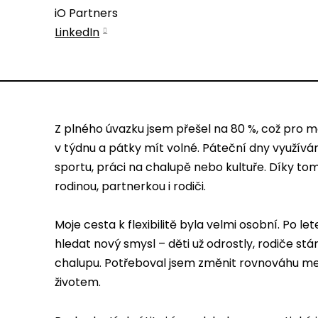
iO Partners
LinkedIn
Z plného úvazku jsem přešel na 80 %, což pro 
v týdnu a pátky mít volné. Páteční dny využívá
sportu, práci na chalupě nebo kultuře. Díky to
rodinou, partnerkou i rodiči.
Moje cesta k flexibilitě byla velmi osobní. Po l
hledat nový smysl – děti už odrostly, rodiče stá
chalupu. Potřeboval jsem změnit rovnováhu m
životem.