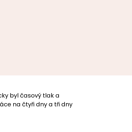
ky byl časový tlak a
ce na čtyři dny a tři dny