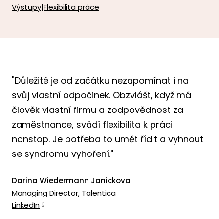
Výstupy
|
Flexibilita práce
"Důležité je od začátku nezapomínat i na
svůj vlastní odpočinek. Obzvlášt, když má
člověk vlastní firmu a zodpovědnost za
zaměstnance, svádí flexibilita k práci
nonstop. Je potřeba to umět řídit a vyhnout
se syndromu vyhoření."
Darina Wiedermann Janickova
Managing Director, Talentica
LinkedIn