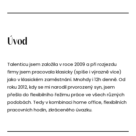
Úvod
Talenticu jsem založila v roce 2009 a při rozjezdu
firmy jsem pracovala klasicky (spíše i výrazně více)
jako v klasickém zaměstnání. Mnohdy i 12h denně. Od
roku 2012, kdy se mi narodil prvorozený syn, jsem
přešla do flexibilního řežimu práce ve všech různých
podobách. Tedy v kombinaci home office, flexibilních
pracovních hodin, zkráceného úvazku.