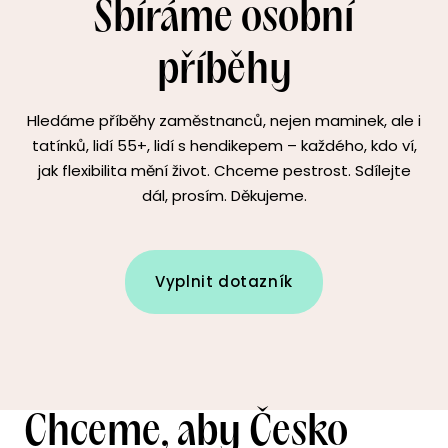
Sbíráme osobní
příběhy
Hledáme příběhy zaměstnanců, nejen maminek, ale i
tatínků, lidí 55+, lidí s hendikepem – každého, kdo ví,
jak flexibilita mění život. Chceme pestrost. Sdílejte
dál, prosím. Děkujeme.
Vyplnit dotazník
Chceme, aby Česko