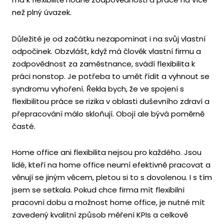
než plný úvazek.
Důležité je od začátku nezapomínat i na svůj vlastní
odpočinek. Obzvlášt, když má člověk vlastní firmu a
zodpovědnost za zaměstnance, svádí flexibilita k
práci nonstop. Je potřeba to umět řídit a vyhnout se
syndromu vyhoření. Řekla bych, že ve spojení s
flexibilitou práce se rizika v oblasti duševního zdraví a
přepracování málo skloňují. Obojí ale bývá poměrně
časté.
Home office ani flexibilita nejsou pro každého. Jsou
lidé, kteří na home office neumí efektivně pracovat a
věnují se jiným věcem, pletou si to s dovolenou. I s tím
jsem se setkala. Pokud chce firma mít flexibilní
pracovní dobu a možnost home office, je nutné mít
zavedený kvalitní způsob měření KPIs a celkově