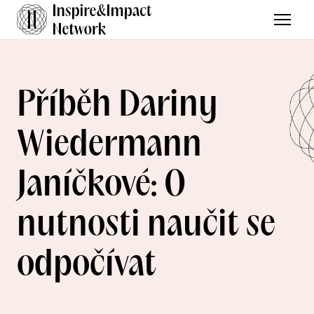
Menu
Příběh Dariny
Wiedermann
Janíčkové: O
nutnosti naučit se
odpočívat