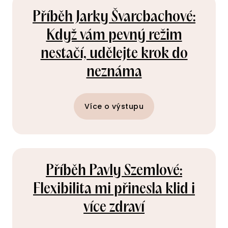
Příběh Jarky Švarcbachové:
Když vám pevný režim
nestačí, udělejte krok do
neznáma
Více o výstupu
Příběh Pavly Szemlové:
Flexibilita mi přinesla klid i
více zdraví