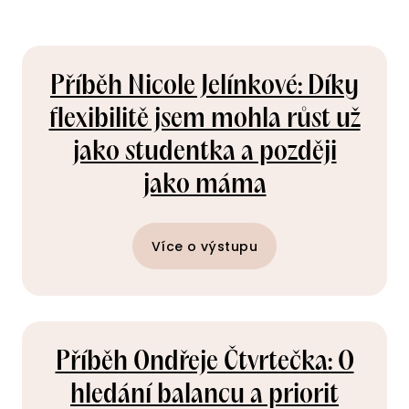
Příběh Nicole Jelínkové: Díky
flexibilitě jsem mohla růst už
jako studentka a později
jako máma
Více o výstupu
Příběh Ondřeje Čtvrtečka: O
hledání balancu a priorit