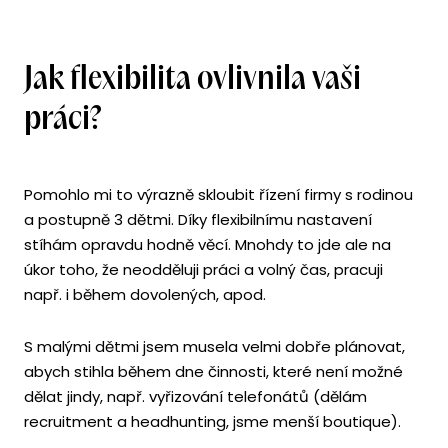
Jak flexibilita ovlivnila vaši
práci?
Pomohlo mi to výrazně skloubit řízení firmy s rodinou
a postupně 3 dětmi. Díky flexibilnímu nastavení
stíhám opravdu hodně věcí. Mnohdy to jde ale na
úkor toho, že neodděluji práci a volný čas, pracuji
např. i během dovolených, apod.
S malými dětmi jsem musela velmi dobře plánovat,
abych stihla během dne činnosti, které není možné
dělat jindy, např. vyřizování telefonátů (dělám
recruitment a headhunting, jsme menší boutique).