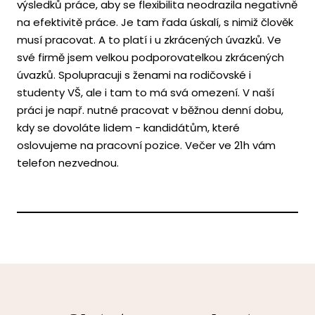
výsledků práce, aby se flexibilita neodrazila negativně
na efektivitě práce. Je tam řada úskalí, s nimiž člověk
musí pracovat. A to platí i u zkrácených úvazků. Ve
své firmě jsem velkou podporovatelkou zkrácených
úvazků. Spolupracuji s ženami na rodičovské i
studenty VŠ, ale i tam to má svá omezení. V naší
práci je např. nutné pracovat v běžnou denní dobu,
kdy se dovoláte lidem - kandidátům, které
oslovujeme na pracovní pozice. Večer ve 21h vám
telefon nezvednou.