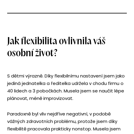
Jak flexibilita ovlivnila váš
osobní život?
S dětmi výrazně. Díky flexibilnímu nastavení jsem jako
jediná jednatelka a ředitelka udržela v chodu firmu o
40 lidech a 3 pobočkách. Musela jsem se naučit lépe
plánovat, méně improvizovat.
Paradoxně byl vliv nejdříve negativní, v podobě
vážných zdravotních problému, protože jsem díky
flexibilitě pracovala prakticky nonstop. Musela jsem