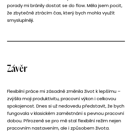
porady mi bránily dostat se do flow. Měla jsem pocit,
že zbytečně ztrácím čas, který bych mohla využít
smysluplněji.
Závěr
Flexibilní práce mi zásadně změnila život k lepšímu –
zvýšila moji produktivitu, pracovní výkon i celkovou
spokojenost. Dnes si už nedovedu představit, že bych
fungovala v klasickém zaměstnání s pevnou pracovní
dobou. Přirozeně se pro mě stal flexibilní režim nejen
pracovním nastavením, ale i způsobem života.