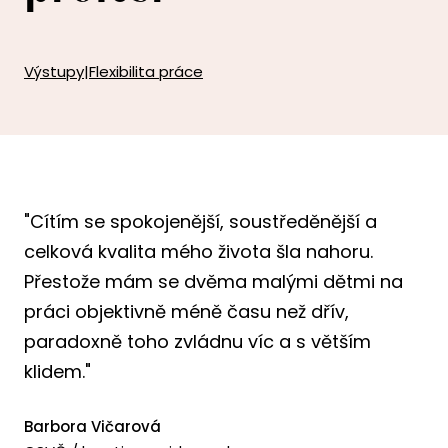
Výstupy
|
Flexibilita práce
"Cítím se spokojenější, soustředěnější a
celková kvalita mého života šla nahoru.
Přestože mám se dvěma malými dětmi na
práci objektivně méně času než dřív,
paradoxně toho zvládnu víc a s větším
klidem."
Barbora Vičarová