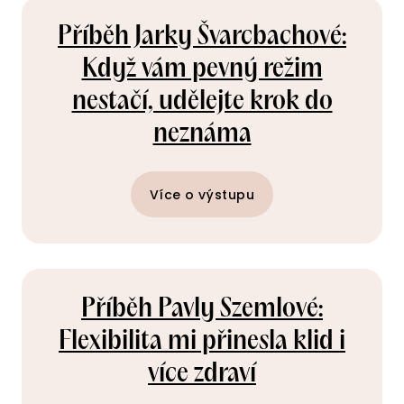
Příběh Jarky Švarcbachové:
Když vám pevný režim
nestačí, udělejte krok do
neznáma
Více o výstupu
Příběh Pavly Szemlové:
Flexibilita mi přinesla klid i
více zdraví