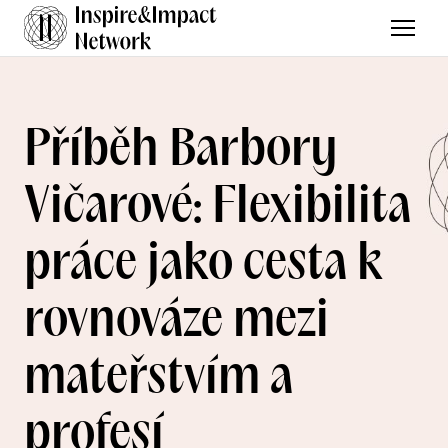
Menu
Příběh Barbory
Vičarové: Flexibilita
práce jako cesta k
rovnováze mezi
mateřstvím a
profesí