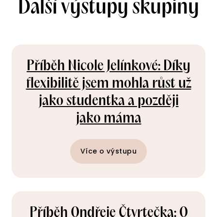
Další výstupy skupiny
Příběh Nicole Jelínkové: Díky
flexibilitě jsem mohla růst už
jako studentka a později
jako máma
Více o výstupu
Příběh Ondřeje Čtvrtečka: O