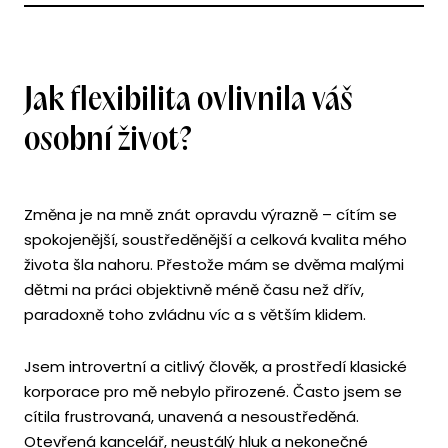
Jak flexibilita ovlivnila váš
osobní život?
Změna je na mně znát opravdu výrazně – cítím se
spokojenější, soustředěnější a celková kvalita mého
života šla nahoru. Přestože mám se dvěma malými
dětmi na práci objektivně méně času než dřív,
paradoxně toho zvládnu víc a s větším klidem.
Jsem introvertní a citlivý člověk, a prostředí klasické
korporace pro mě nebylo přirozené. Často jsem se
cítila frustrovaná, unavená a nesoustředěná.
Otevřená kancelář, neustálý hluk a nekonečné