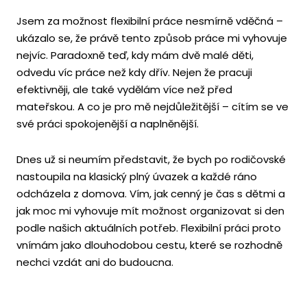
Jsem za možnost flexibilní práce nesmírně vděčná –
ukázalo se, že právě tento způsob práce mi vyhovuje
nejvíc. Paradoxně teď, kdy mám dvě malé děti,
odvedu víc práce než kdy dřív. Nejen že pracuji
efektivněji, ale také vydělám více než před
mateřskou. A co je pro mě nejdůležitější – cítím se ve
své práci spokojenější a naplněnější.
Dnes už si neumím představit, že bych po rodičovské
nastoupila na klasický plný úvazek a každé ráno
odcházela z domova. Vím, jak cenný je čas s dětmi a
jak moc mi vyhovuje mít možnost organizovat si den
podle našich aktuálních potřeb. Flexibilní práci proto
vnímám jako dlouhodobou cestu, které se rozhodně
nechci vzdát ani do budoucna.