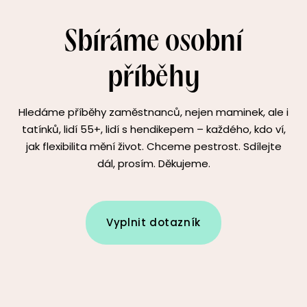
Sbíráme osobní
příběhy
Hledáme příběhy zaměstnanců, nejen maminek, ale i
tatínků, lidí 55+, lidí s hendikepem – každého, kdo ví,
jak flexibilita mění život. Chceme pestrost. Sdílejte
dál, prosím. Děkujeme.
Vyplnit dotazník