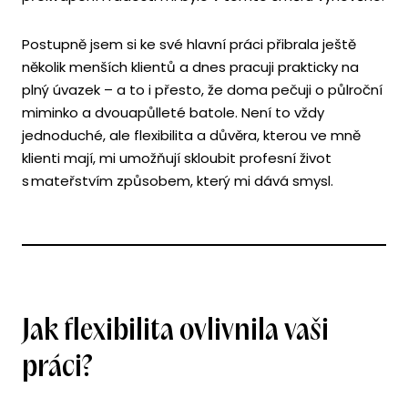
Postupně jsem si ke své hlavní práci přibrala ještě
několik menších klientů a dnes pracuji prakticky na
plný úvazek – a to i přesto, že doma pečuji o půlroční
miminko a dvouapůlleté batole. Není to vždy
jednoduché, ale flexibilita a důvěra, kterou ve mně
klienti mají, mi umožňují skloubit profesní život
s mateřstvím způsobem, který mi dává smysl.
Jak flexibilita ovlivnila vaši
práci?