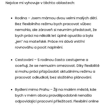
Nejvíce mi vyhovuje v těchto oblastech:
Rodina – Jsem mámou dvou velmi malých dětí.
Bez flexibilního režimu bych pracovat vůbec
nemohla, ale zároveň si neumím představit, že
bych práci na několik let úplně opustila a byla
„jen“ na mateřské. Práce mi dává vnitřní
rovnováhu a pocit naplnění.
Cestování – S rodinou často cestujeme a
oceňuji, že se nemusím omezovat. Díky flexibilitě
si mohu práci přizpůsobit aktuálnímu režimu a
pracovat odkudkoli, bez složitého plánování.
Bydlení mimo Prahu – Žiji na malém městě, kde
bych v mém oboru pravděpodobně nenašla
odpovídající pracovní příležitosti. Flexibilní online