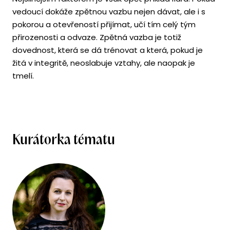
vedoucí dokáže zpětnou vazbu nejen dávat, ale i s
pokorou a otevřeností přijímat, učí tím celý tým
přirozenosti a odvaze. Zpětná vazba je totiž
dovednost, která se dá trénovat a která, pokud je
žitá v integritě, neoslabuje vztahy, ale naopak je
tmelí.
Kurátorka tématu