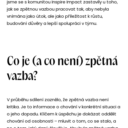
jsme se s komunitou Inspire Impact zastavily u toho,
jak se zpětnou vazbou pracovat tak, aby nebyla
vnímána jako útok, ale jako příležitost k růstu,
budování důvěry a lepší spolupráci v týmu.
Co je (a co není) zpětná
vazba?
V průběhu sdílení zaznělo, že zpětná vazba není
kritika. Je to informace o chování v konkrétní situaci a
o jeho dopadu. Klíčem k úspěchu je dokázat oddělit
chování od osobnosti – mluvit o tom, co se stalo, a