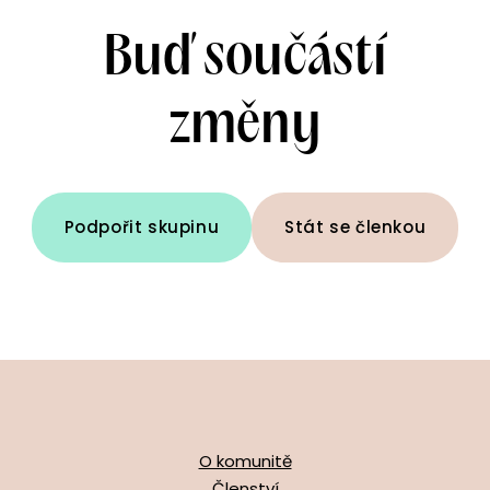
Buď součástí
změny
Podpořit skupinu
Stát se členkou
O komunitě
Členství