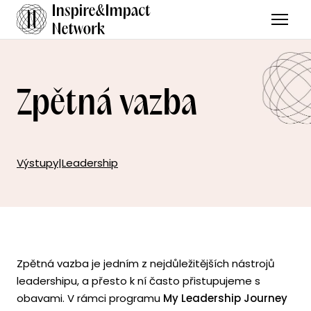
Menu
Zpětná vazba
Výstupy
|
Leadership
Zpětná vazba je jedním z nejdůležitějších nástrojů
leadershipu, a přesto k ní často přistupujeme s
obavami. V rámci programu
My Leadership Journey