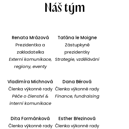
Náš tým
Renata Mrázová
Taťána le Moigne
Prezidentka a
Zástupkyně
zakladatelka
prezidentky
Externí komunikace,
Strategie, vzdělávání
regiony, eventy
Vladimíra Michnová
Dana Bérová
Členka výkonné rady
Členka výkonné rady
Péče o členství &
Finance, fundraising
interní komunikace
Dita Formánková
Esther Březinová
Členka výkonné rady
Členka výkonné rady