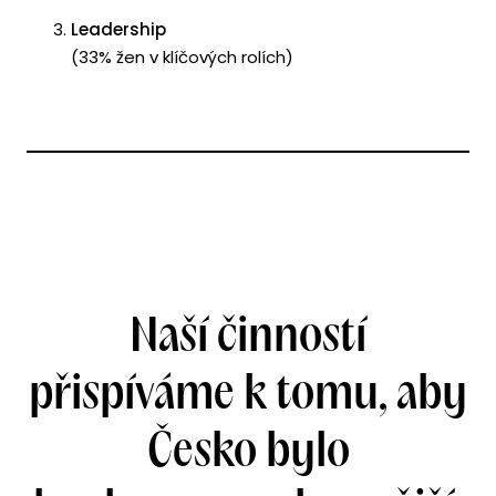
Leadership
(33% žen v klíčových rolích)
Naší činností
přispíváme k tomu,
aby
Česko bylo