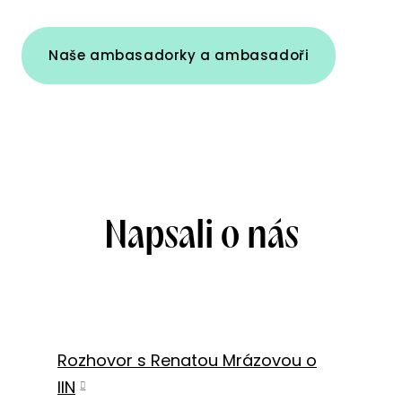
Naše ambasadorky a ambasadoři
Napsali o nás
Rozhovor s Renatou Mrázovou o
IIN