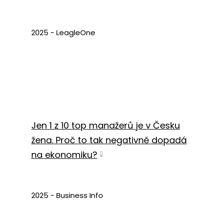
2025 - LeagleOne
Jen 1 z 10 top manažerů je v Česku
žena. Proč to tak negativně dopadá
na ekonomiku?
2025 - Business Info