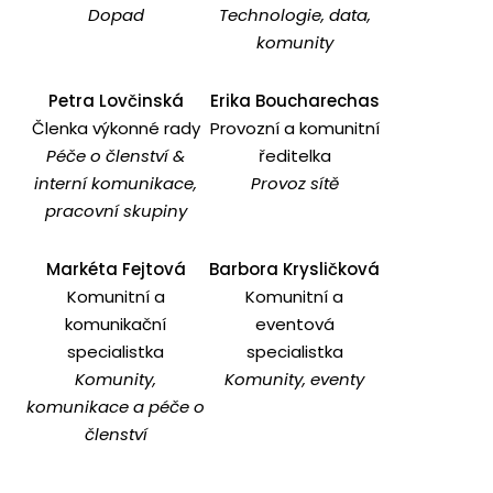
Dopad
Technologie, data,
komunity
Petra Lovčinská
Erika Boucharechas
Členka výkonné rady
Provozní a komunitní
Péče o členství &
ředitelka
interní komunikace,
Provoz sítě
pracovní skupiny
Markéta Fejtová
Barbora Krysličková
Komunitní a
Komunitní a
komunikační
eventová
specialistka
specialistka
Komunity,
Komunity, eventy
komunikace a péče o
členství