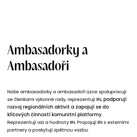
Ambasadorky a
Ambasadoři
Naše ambasadorky a ambasadoři úzce spolupracují
se členkami výkonné rady, reprezentují IIN
, podporují
rozvoj regionálních aktivit a zapojují se do
klíčových činností komunitní platformy.
Reprezentují vizi a hodnoty IIN. Propojují IIN s externími
partnery a poskytují zpětnou vazbu.