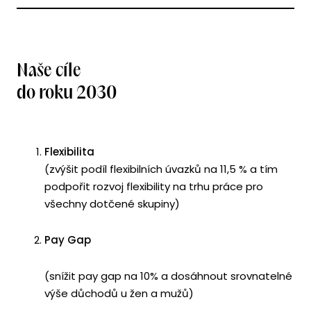
Naše cíle
do roku 2030
Flexibilita
(zvýšit podíl flexibilních úvazků na 11,5 % a tím
podpořit rozvoj flexibility na trhu práce pro
všechny dotčené skupiny)
Pay Gap
(snížit pay gap na 10% a dosáhnout srovnatelné
výše důchodů u žen a mužů)