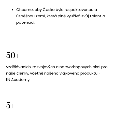
Chceme, aby Česko bylo respektovanou a
úspěšnou zemí, která plně využívá svůj talent a
potenciál.
50+
vzdělávacích, rozvojových a networkingových akcí pro
naše členky, včetně našeho vlajkového produktu -
IIN Academy.
5+