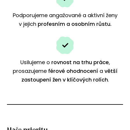
Podporujeme angažované a aktivní ženy
v jejich
profesním a osobním růstu.
Usilujeme o
rovnost na trhu práce
,
prosazujeme
férové ohodnocení
a
větší
zastoupení žen v klíčových rolích
.