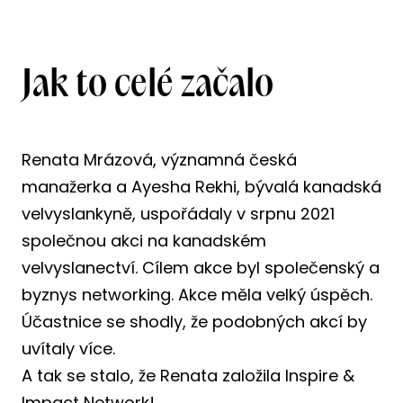
Jak to celé začalo
Renata Mrázová, významná česká
manažerka a Ayesha Rekhi, bývalá kanadská
velvyslankyně, uspořádaly v srpnu 2021
společnou akci na kanadském
velvyslanectví. Cílem akce byl společenský a
byznys networking. Akce měla velký úspěch.
Účastnice se shodly, že podobných akcí by
uvítaly více.
A tak se stalo, že Renata založila Inspire &
Impact Network!