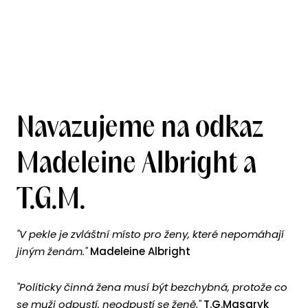
Navazujeme na odkaz
Madeleine Albright a
T.G.M.
"V pekle je zvláštní místo pro ženy, které nepomáhají
jiným ženám."
Madeleine Albright
"Politicky činná žena musí být bezchybná, protože co
se muži odpustí, neodpustí se ženě."
T.G.Masaryk