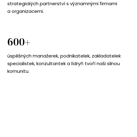
strategických partnerství s významnými firmami
a organizacemi.
600+
úspěšných manažerek, podnikatelek, zakladatelek
specialistek, konzultantek a lídryň tvoří naši silnou
komunitu.