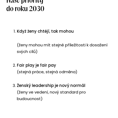
Naše priority
do roku 2030
Když ženy chtějí, tak mohou
(ženy mohou mít stejné příležitosti k dosažení
svých cílů)
Fair play je fair pay
(stejná práce, stejná odměna)
Ženský leadership je nový normál
(ženy ve vedení, nový standard pro
budoucnost)