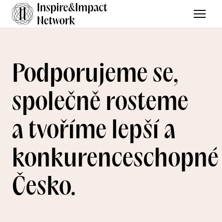
Menu
Podporujeme se,
společně rosteme
a tvoříme lepší a
konkurenceschopné
Česko.